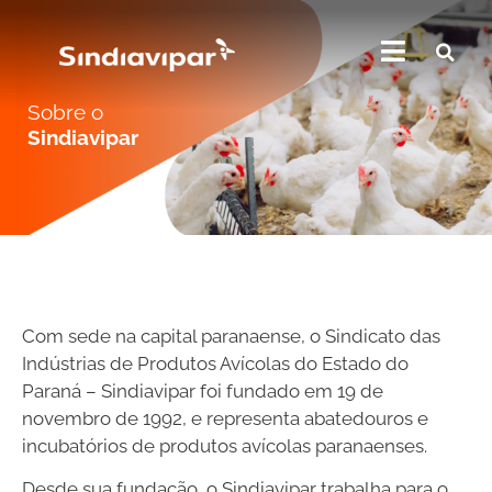
Sobre o
Sindiavipar
Com sede na capital paranaense, o Sindicato das
Indústrias de Produtos Avícolas do Estado do
Paraná – Sindiavipar foi fundado em 19 de
novembro de 1992, e representa abatedouros e
incubatórios de produtos avícolas paranaenses.
Desde sua fundação, o Sindiavipar trabalha para o