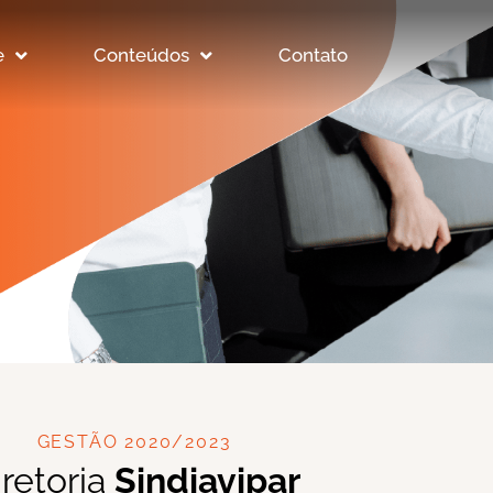
e
Conteúdos
Contato
GESTÃO 2020/2023
iretoria
Sindiavipar