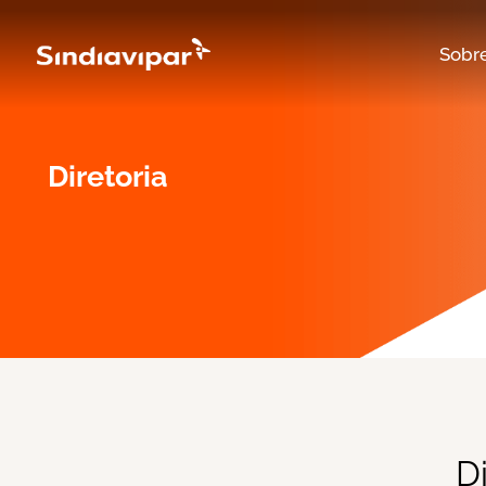
Sobr
Diretoria
D