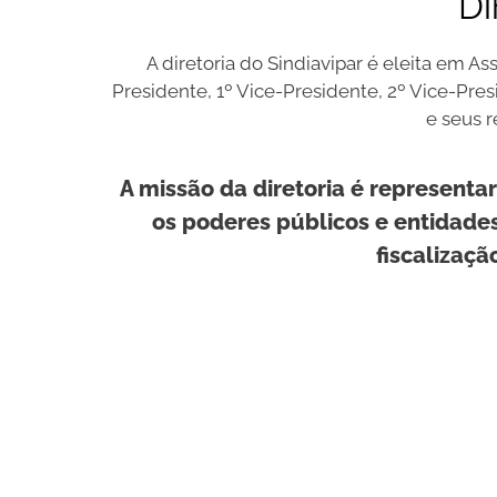
Di
A diretoria do Sindiavipar é eleita em 
Presidente, 1º Vice-Presidente, 2º Vice-Pre
e seus r
A missão da diretoria é representa
os poderes públicos e entidades
fiscalizaçã