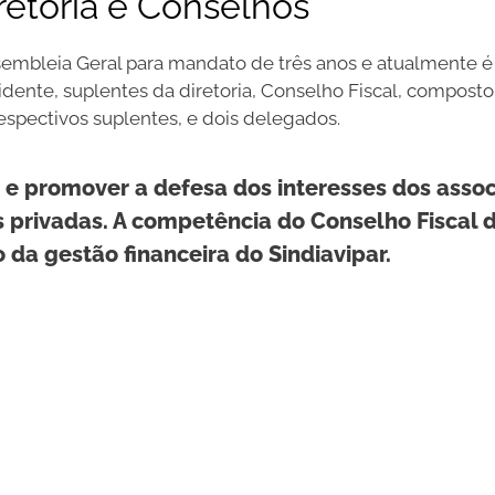
retoria e Conselhos
Assembleia Geral para mandato de três anos e atualmente 
sidente, suplentes da diretoria, Conselho Fiscal, compost
espectivos suplentes, e dois delegados.
r e promover a defesa dos interesses dos asso
 privadas. A competência do Conselho Fiscal d
o da gestão financeira do Sindiavipar.