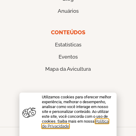
Anuários
CONTEÚDOS
Estatísticas
Eventos
Mapa da Avicultura
CONTATO
Utilizamos cookies para oferecer melhor
experiência, melhorar o desempenho,
analisar como você interage em nosso
Fale conosco
site e personalizar conteúdo. Ao utilizar
este site, você concorda com o uso de
cookies. Saiba mais em nossa
Política
de Privacidade
.