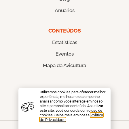
Anuários
CONTEÚDOS
Estatísticas
Eventos
Mapa da Avicultura
CONTATO
Utilizamos cookies para oferecer melhor
experiência, melhorar o desempenho,
analisar como você interage em nosso
Fale conosco
site e personalizar conteúdo. Ao utilizar
este site, você concorda com o uso de
cookies. Saiba mais em nossa
Política
de Privacidade
.