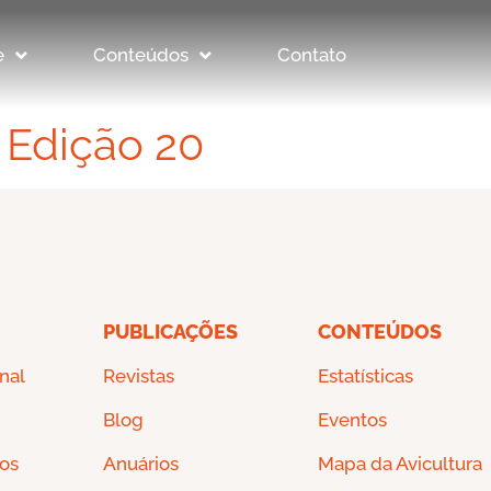
e
Conteúdos
Contato
r Edição 20
PUBLICAÇÕES
CONTEÚDOS
onal
Revistas
Estatísticas
Blog
Eventos
os
Anuários
Mapa da Avicultura