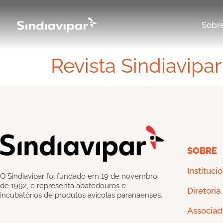
Sobr
Revista Sindiavipa
SOBRE
Instituci
O Sindiavipar foi fundado em 19 de novembro
de 1992, e representa abatedouros e
Diretoria
incubatórios de produtos avícolas paranaenses.
Associad