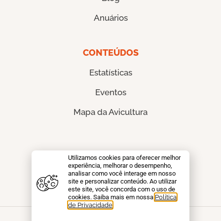
Anuários
CONTEÚDOS
Estatísticas
Eventos
Mapa da Avicultura
CONTATO
Utilizamos cookies para oferecer melhor
experiência, melhorar o desempenho,
analisar como você interage em nosso
Fale conosco
site e personalizar conteúdo. Ao utilizar
este site, você concorda com o uso de
cookies. Saiba mais em nossa
Política
de Privacidade
.