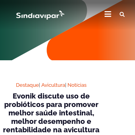
Destaque
|
Avicultura
|
Notícias
Evonik discute uso de
probióticos para promover
melhor saúde intestinal,
melhor desempenho e
rentabilidade na avicultura