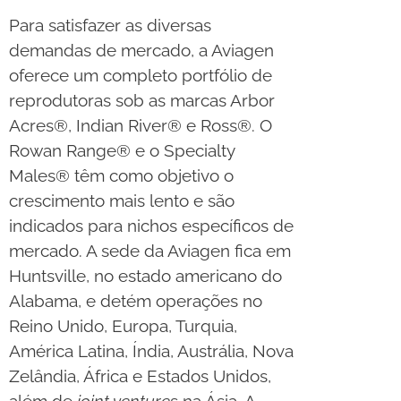
Para satisfazer as diversas
demandas de mercado, a Aviagen
oferece um completo portfólio de
reprodutoras sob as marcas Arbor
Acres®, Indian River® e Ross®. O
Rowan Range® e o Specialty
Males® têm como objetivo o
crescimento mais lento e são
indicados para nichos específicos de
mercado. A sede da Aviagen fica em
Huntsville, no estado americano do
Alabama, e detém operações no
Reino Unido, Europa, Turquia,
América Latina, Índia, Austrália, Nova
Zelândia, África e Estados Unidos,
além de
joint venture
s na Ásia. A