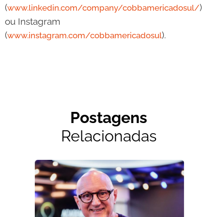
(
)
www.linkedin.com/company/cobbamericadosul/
ou Instagram
(
).
www.instagram.com/cobbamericadosul
Postagens
Relacionadas