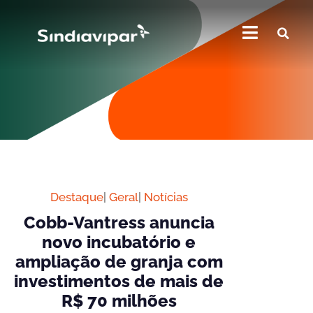
Destaque
|
Geral
|
Notícias
Cobb-Vantress anuncia
novo incubatório e
ampliação de granja com
investimentos de mais de
R$ 70 milhões