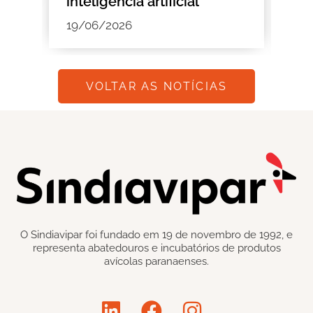
inteligência artificial
Busarello
19/06/2026
18/06/2026
VOLTAR AS NOTÍCIAS
O Sindiavipar foi fundado em 19 de novembro de 1992, e
representa abatedouros e incubatórios de produtos
avícolas paranaenses.