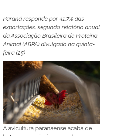
Paraná responde por 41,7% das
exportações, segundo relatório anual
da Associação Brasileira de Proteína
Animal (ABPA) divulgado na quinta-
feira (25)
A avicultura paranaense acaba de