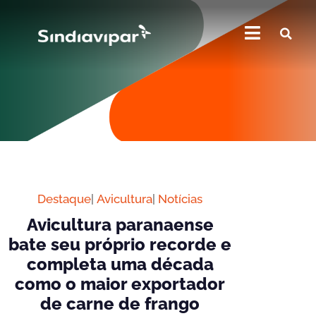
Destaque
|
Avicultura
|
Notícias
Avicultura paranaense
bate seu próprio recorde e
completa uma década
como o maior exportador
de carne de frango