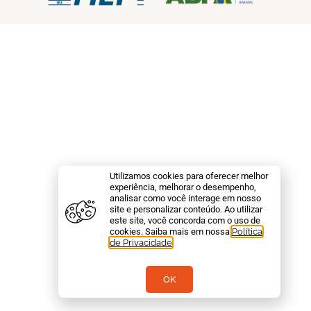
Utilizamos cookies para oferecer melhor
experiência, melhorar o desempenho,
analisar como você interage em nosso
site e personalizar conteúdo. Ao utilizar
este site, você concorda com o uso de
cookies. Saiba mais em nossa
Política
de Privacidade
.
OK