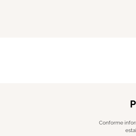
P
Conforme infor
esta