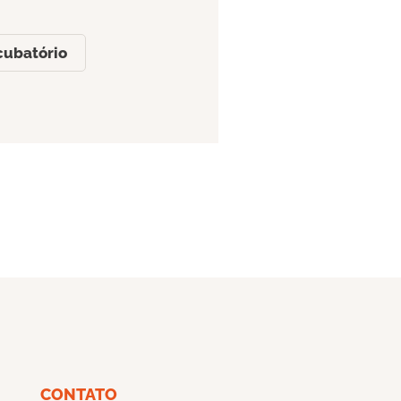
cubatório
CONTATO