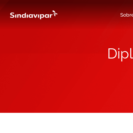
Sobr
Dip