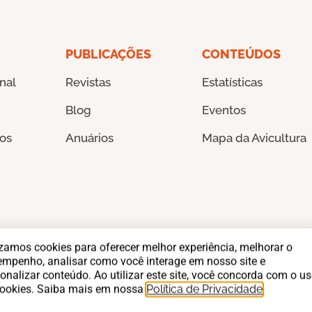
PUBLICAÇÕES
CONTEÚDOS
onal
Revistas
Estatísticas
Blog
Eventos
os
Anuários
Mapa da Avicultura
izamos cookies para oferecer melhor experiência, melhorar o
empenho, analisar como você interage em nosso site e
Somos associados
onalizar conteúdo. Ao utilizar este site, você concorda com o u
cookies. Saiba mais em nossa
Política de Privacidade
.