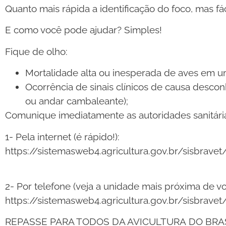
Quanto mais rápida a identificação do foco, mas fác
E como você pode ajudar? Simples!
Fique de olho:
Mortalidade alta ou inesperada de aves em u
Ocorrência de sinais clínicos de causa descon
ou andar cambaleante);
Comunique imediatamente as autoridades sanitárias
1- Pela internet (é rápido!):
https://sistemasweb4.agricultura.gov.br/sisbravet
2- Por telefone (veja a unidade mais próxima de vo
https://sistemasweb4.agricultura.gov.br/sisbrave
REPASSE PARA TODOS DA AVICULTURA DO BRAS