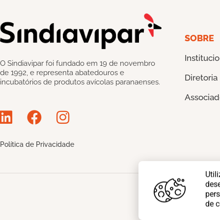
SOBRE
Instituci
O Sindiavipar foi fundado em 19 de novembro
de 1992, e representa abatedouros e
Diretoria
incubatórios de produtos avícolas paranaenses.
Associad
Política de Privacidade
Util
des
pers
de 