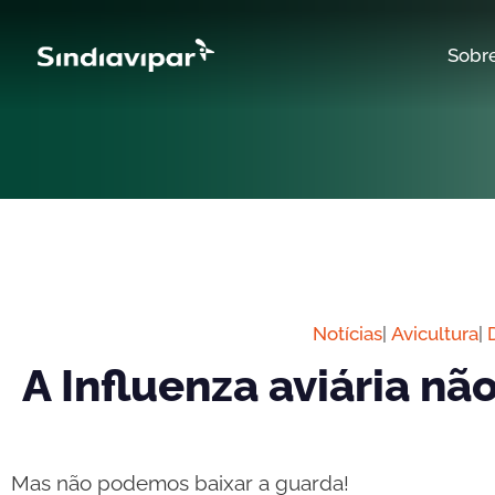
Sobr
Notícias
|
Avicultura
|
A Influenza aviária nã
Mas não podemos baixar a guarda!