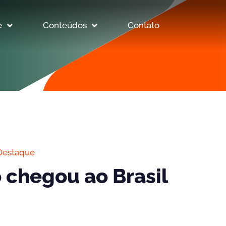
e
Conteúdos
Contato
Destaque
o chegou ao Brasil