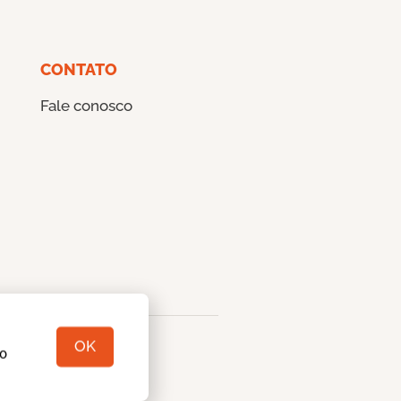
CONTATO
Fale conosco
OK
so