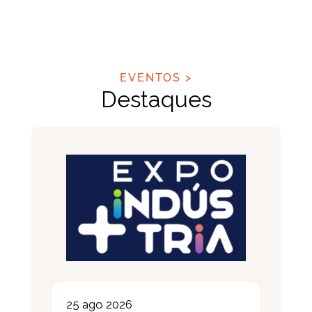
EVENTOS >
Destaques
27 out 2026
Avesui