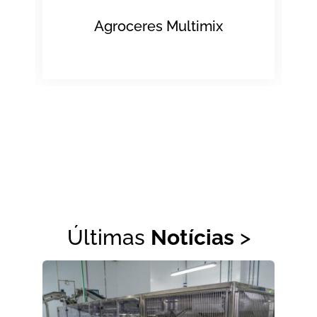
Agrogen
Últimas
Notícias
>