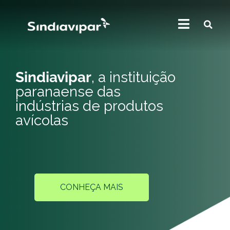
Sindiavipar
, a instituição
paranaense das
indústrias de produtos
avícolas
CONHEÇA MAIS